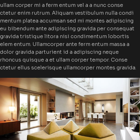
ullam corper mi a ferm entum vel a a nunc conse
ctetur enim rutrum. Aliquam vestibulum nulla condi
mentum platea accumsan sed mi montes adipiscing
eu bibendum ante adipiscing gravida per consequat
gravida tristique litora nisi condimentum lobortis
elem entum. Ullamcorper ante ferm entum massa a
dolor gravida parturient id a adipiscing neque
rhoncus quisque a et ullam corper tempor. Conse
ctetur ellus scelerisque ullamcorper montes gravida.