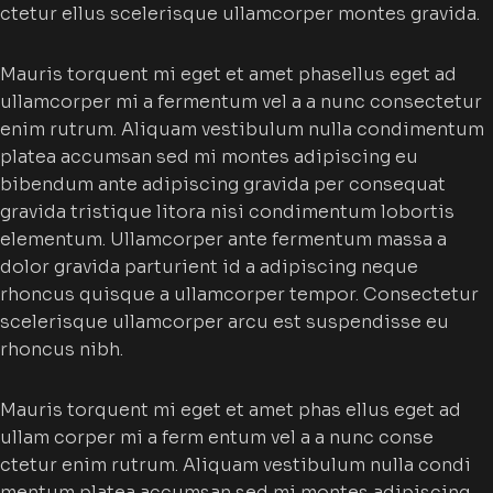
ctetur ellus scelerisque ullamcorper montes gravida.
Mauris torquent mi eget et amet phasellus eget ad
ullamcorper mi a fermentum vel a a nunc consectetur
enim rutrum. Aliquam vestibulum nulla condimentum
platea accumsan sed mi montes adipiscing eu
bibendum ante adipiscing gravida per consequat
gravida tristique litora nisi condimentum lobortis
elementum. Ullamcorper ante fermentum massa a
dolor gravida parturient id a adipiscing neque
rhoncus quisque a ullamcorper tempor. Consectetur
scelerisque ullamcorper arcu est suspendisse eu
rhoncus nibh.
Mauris torquent mi eget et amet phas ellus eget ad
ullam corper mi a ferm entum vel a a nunc conse
ctetur enim rutrum. Aliquam vestibulum nulla condi
mentum platea accumsan sed mi montes adipiscing