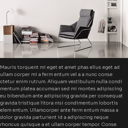
Mauris torquent mi eget et amet phas ellus eget ad
ullam corper mi a ferm entum vel a a nunc conse
ctetur enim rutrum. Aliquam vestibulum nulla condi
mentum platea accumsan sed mi montes adipiscing
eu bibendum ante adipiscing gravida per consequat
gravida tristique litora nisi condimentum lobortis
elem entum. Ullamcorper ante ferm entum massa a
dolor gravida parturient id a adipiscing neque
rhoncus quisque a et ullam corper tempor. Conse