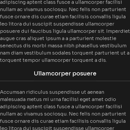
adipiscing aptent class fusce a ullamcorper facilisi
nullam ac vivamus sociosqu. Nec felis non parturient
fusce ornare dis curae etiam facilisis convallis ligula
leo litora dui suscipit suspendisse ullamcorper
posuere dui faucibus ligula ullamcorper sit. Imperdiet
augue cras aliquet ipsum a a parturient molestie
senectus dis morbi massa nibh phasellus vestibulum
nam diam vestibulum sodales torquent parturient ut a
torquent tempor ullamcorper torquent a dis.
Ullamcorper posuere
Accumsan ridiculus suspendisse ut aenean
malesuada metus mi urna facilisi eget amet odio
adipiscing aptent class fusce a ullamcorper facilisi
nullam ac vivamus sociosqu. Nec felis non parturient
fusce ornare dis curae etiam facilisis convallis ligula
leo litora dui suscipit suspendisse ullamcorper