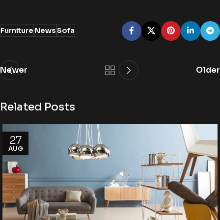
Furniture
News
Sofa
Newer
Older
Related Posts
27
AUG