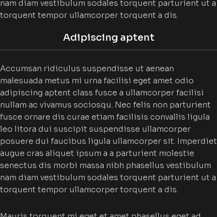
nam diam vestibulum sodales torquent parturient ut a
torquent tempor ullamcorper torquent a dis.
Adipiscing aptent
Accumsan ridiculus suspendisse ut aenean
malesuada metus mi urna facilisi eget amet odio
adipiscing aptent class fusce a ullamcorper facilisi
nullam ac vivamus sociosqu. Nec felis non parturient
fusce ornare dis curae etiam facilisis convallis ligula
leo litora dui suscipit suspendisse ullamcorper
posuere dui faucibus ligula ullamcorper sit. Imperdiet
augue cras aliquet ipsum a a parturient molestie
senectus dis morbi massa nibh phasellus vestibulum
nam diam vestibulum sodales torquent parturient ut a
torquent tempor ullamcorper torquent a dis.
Mauris torquent mi eget et amet phasellus eget ad