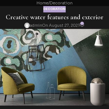
Home
Decoration
DECORATION
Creative water features and exterior
0
admin
On August 27, 2021