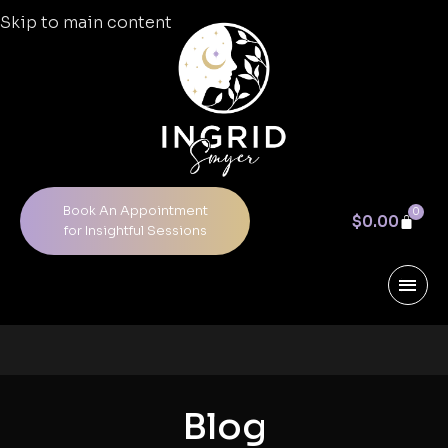
Skip to main content
Book An Appointment
0
$
0.00
for Insightful Sessions
Blog