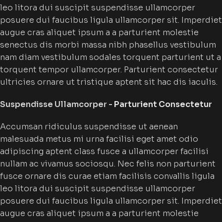
leo litora dui suscipit suspendisse ullamcorper
posuere dui faucibus ligula ullamcorper sit. Imperdiet
augue cras aliquet ipsum a a parturient molestie
senectus dis morbi massa nibh phasellus vestibulum
nam diam vestibulum sodales torquent parturient ut a
torquent tempor ullamcorper. Parturient consectetur
ultricies ornare ut tristique aptent sit hac dis iaculis.
Suspendisse Ullamcorper -
Parturient Consectetur
Accumsan ridiculus suspendisse ut aenean
malesuada metus mi urna facilisi eget amet odio
adipiscing aptent class fusce a ullamcorper facilisi
nullam ac vivamus sociosqu. Nec felis non parturient
fusce ornare dis curae etiam facilisis convallis ligula
leo litora dui suscipit suspendisse ullamcorper
posuere dui faucibus ligula ullamcorper sit. Imperdiet
augue cras aliquet ipsum a a parturient molestie