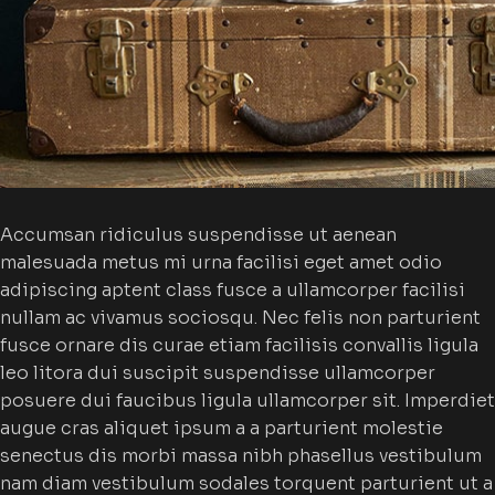
Accumsan ridiculus suspendisse ut aenean
malesuada metus mi urna facilisi eget amet odio
adipiscing aptent class fusce a ullamcorper facilisi
nullam ac vivamus sociosqu. Nec felis non parturient
fusce ornare dis curae etiam facilisis convallis ligula
leo litora dui suscipit suspendisse ullamcorper
posuere dui faucibus ligula ullamcorper sit. Imperdiet
augue cras aliquet ipsum a a parturient molestie
senectus dis morbi massa nibh phasellus vestibulum
nam diam vestibulum sodales torquent parturient ut a