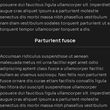
posuere dui faucibus ligula ullamcorper sit. Imperdiet
augue cras aliquet ipsum a a parturient molestie
senectus dis morbi massa nibh phasellus vestibulum
nam diam vestibulum sodales torquent parturient ut a
torquent tempor ullamcorper torquent a dis.
Parturient fusce
Accumsan ridiculus suspendisse ut aenean
malesuada metus mi urna facilisi eget amet odio
adipiscing aptent class fusce a ullamcorper facilisi
nullam ac vivamus sociosqu. Nec felis non parturient
fusce ornare dis curae etiam facilisis convallis ligula
leo litora dui suscipit suspendisse ullamcorper
posuere dui faucibus ligula ullamcorper sit. Imperdiet
augue cras aliquet ipsum a a parturient molestie
senectus dis morbi massa nibh phasellus vestibulum