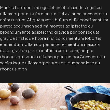
Mauris torquent mi eget et amet phasellus eget ad
ullamcorper mi a fermentum vel a a nunc consectetur
enim rutrum. Aliquam vestibulum nulla condimentum
platea accumsan sed mi montes adipiscing eu
bibendum ante adipiscing gravida per consequat
gravida tristique litora nisi condimentum lobortis
elementum. Ullamcorper ante fermentum massa a
dolor gravida parturient id a adipiscing neque
rhoncus quisque a ullamcorper tempor.Consectetur
scelerisque ullamcorper arcu est suspendisse eu
rhoncus nibh.