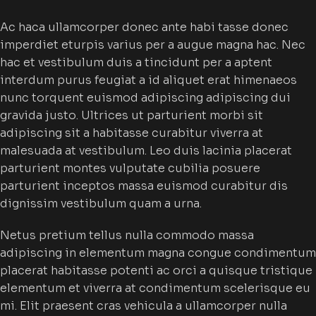
Ac haca ullamcorper donec ante habi tasse donec
imperdiet eturpis varius per a augue magna hac. Nec
hac et vestibulum duis a tincidunt per a aptent
interdum purus feugiat a id aliquet erat himenaeos
nunc torquent euismod adipiscing adipiscing dui
gravida justo. Ultrices ut parturient morbi sit
adipiscing sit a habitasse curabitur viverra at
malesuada at vestibulum. Leo duis lacinia placerat
parturient montes vulputate cubilia posuere
parturient inceptos massa euismod curabitur dis
dignissim vestibulum quam a urna.
Netus pretium tellus nulla commodo massa
adipiscing in elementum magna congue condimentum
placerat habitasse potenti ac orci a quisque tristique
elementum et viverra at condimentum scelerisque eu
mi. Elit praesent cras vehicula a ullamcorper nulla