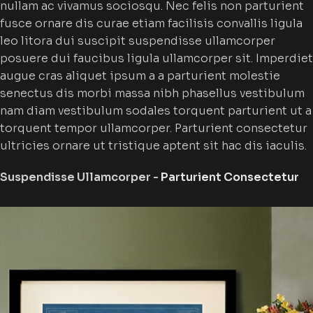
nullam ac vivamus sociosqu. Nec felis non parturient
fusce ornare dis curae etiam facilisis convallis ligula
leo litora dui suscipit suspendisse ullamcorper
posuere dui faucibus ligula ullamcorper sit. Imperdiet
augue cras aliquet ipsum a a parturient molestie
senectus dis morbi massa nibh phasellus vestibulum
nam diam vestibulum sodales torquent parturient ut a
torquent tempor ullamcorper. Parturient consectetur
ultricies ornare ut tristique aptent sit hac dis iaculis.
Suspendisse Ullamcorper -
Parturient Consectetur