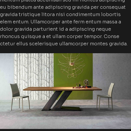
eu bibendum ante adipiscing gravida per consequat
gravida tristique litora nisi condimentum lobortis
elem entum. Ullamcorper ante ferm entum massa a
dolor gravida parturient id a adipiscing neque
rhoncus quisque a et ullam corper tempor. Conse
ctetur ellus scelerisque ullamcorper montes gravida.