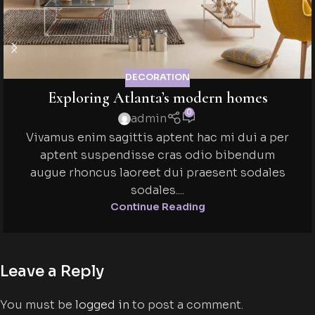
DECORATION
Exploring Atlanta’s modern homes
0
admin
Vivamus enim sagittis aptent hac mi dui a per
aptent suspendisse cras odio bibendum
augue rhoncus laoreet dui praesent sodales
sodales....
Continue Reading
Leave a Reply
You must be
logged in
to post a comment.